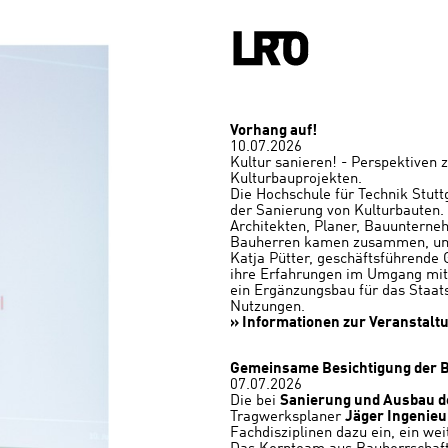
Vorhang auf!
10.07.2026
Kultur sanieren! - Perspektiven 
Kulturbauprojekten.
Die Hochschule für Technik Stut
der Sanierung von Kulturbauten.
Architekten, Planer, Bauunterne
Bauherren kamen zusammen, um E
Katja Pütter, geschäftsführende 
ihre Erfahrungen im Umgang mit 
ein Ergänzungsbau für das Staat
Nutzungen.
» Informationen zur Veranstalt
Gemeinsame Besichtigung der Ba
07.07.2026
Die bei
Sanierung und Ausbau d
Tragwerksplaner
Jäger Ingenieu
Fachdisziplinen dazu ein, ein wei