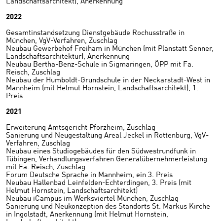
Landschaftsarchitekt), Anerkennung
2022
Gesamtinstandsetzung Dienstgebäude Rochusstraße in
München, VgV-Verfahren, Zuschlag
Neubau Gewerbehof Freiham in München (mit Planstatt Senner,
Landschaftsarchitektur), Anerkennung
Neubau Bertha-Benz-Schule in Sigmaringen, ÖPP mit Fa.
Reisch, Zuschlag
Neubau der Humboldt-Grundschule in der Neckarstadt-West in
Mannheim (mit Helmut Hornstein, Landschaftsarchitekt), 1.
Preis
2021
Erweiterung Amtsgericht Pforzheim, Zuschlag
Sanierung und Neugestaltung Areal Jeckel in Rottenburg, VgV-
Verfahren, Zuschlag
Neubau eines Studiogebäudes für den Südwestrundfunk in
Tübingen, Verhandlungsverfahren Generalübernehmerleistung
mit Fa. Reisch, Zuschlag
Forum Deutsche Sprache in Mannheim, ein 3. Preis
Neubau Hallenbad Leinfelden-Echterdingen, 3. Preis (mit
Helmut Hornstein, Landschaftsarchitekt)
Neubau iCampus im Werksviertel München, Zuschlag
Sanierung und Neukonzeption des Standorts St. Markus Kirche
in Ingolstadt, Anerkennung (mit Helmut Hornstein,