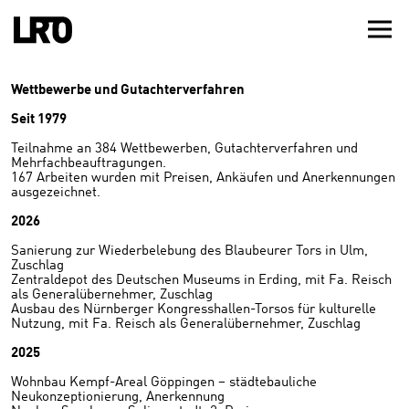
Wettbewerbe und Gutachterverfahren
Seit 1979
Teilnahme an 384 Wettbewerben, Gutachterverfahren und
Mehrfachbeauftragungen.
167 Arbeiten wurden mit Preisen, Ankäufen und Anerkennungen
ausgezeichnet.
2026
Sanierung zur Wiederbelebung des Blaubeurer Tors in Ulm,
Zuschlag
Zentraldepot des Deutschen Museums in Erding, mit Fa. Reisch
als Generalübernehmer, Zuschlag
Ausbau des Nürnberger Kongresshallen-Torsos für kulturelle
Nutzung, mit Fa. Reisch als Generalübernehmer, Zuschlag
2025
Wohnbau Kempf-Areal Göppingen – städtebauliche
Neukonzeptionierung, Anerkennung