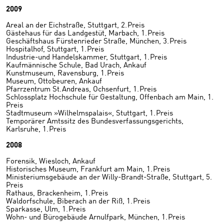
2009
Areal an der Eichstraße, Stuttgart, 2. Preis
Gästehaus für das Landgestüt, Marbach, 1. Preis
Geschäftshaus Fürstenrieder Straße, München, 3. Preis
Hospitalhof, Stuttgart, 1. Preis
Industrie-und Handelskammer, Stuttgart, 1. Preis
Kaufmännische Schule, Bad Urach, Ankauf
Kunstmuseum, Ravensburg, 1. Preis
Museum, Ottobeuren, Ankauf
Pfarrzentrum St. Andreas, Ochsenfurt, 1. Preis
Schlossplatz Hochschule für Gestaltung, Offenbach am Main, 1.
Preis
Stadtmuseum »Wilhelmspalais«, Stuttgart, 1. Preis
Temporärer Amtssitz des Bundesverfassungsgerichts,
Karlsruhe, 1. Preis
2008
Forensik, Wiesloch, Ankauf
Historisches Museum, Frankfurt am Main, 1. Preis
Ministeriumsgebäude an der Willy-Brandt-Straße, Stuttgart, 5.
Preis
Rathaus, Brackenheim, 1. Preis
Waldorfschule, Biberach an der Riß, 1. Preis
Sparkasse, Ulm, 1. Preis
Wohn- und Bürogebäude Arnulfpark, München, 1. Preis