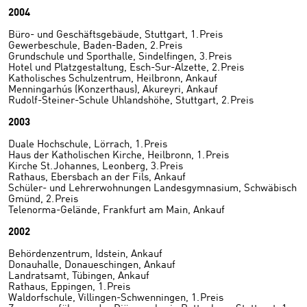
2004
Büro- und Geschäftsgebäude, Stuttgart, 1. Preis
Gewerbeschule, Baden-Baden, 2. Preis
Grundschule und Sporthalle, Sindelfingen, 3. Preis
Hotel und Platzgestaltung, Esch-Sur-Alzette, 2. Preis
Katholisches Schulzentrum, Heilbronn, Ankauf
Menningarhús (Konzerthaus), Akureyri, Ankauf
Rudolf-Steiner-Schule Uhlandshöhe, Stuttgart, 2. Preis
2003
Duale Hochschule, Lörrach, 1. Preis
Haus der Katholischen Kirche, Heilbronn, 1. Preis
Kirche St. Johannes, Leonberg, 3. Preis
Rathaus, Ebersbach an der Fils, Ankauf
Schüler- und Lehrerwohnungen Landesgymnasium, Schwäbisch
Gmünd, 2. Preis
Telenorma-Gelände, Frankfurt am Main, Ankauf
2002
Behördenzentrum, Idstein, Ankauf
Donauhalle, Donaueschingen, Ankauf
Landratsamt, Tübingen, Ankauf
Rathaus, Eppingen, 1. Preis
Waldorfschule, Villingen-Schwenningen, 1. Preis