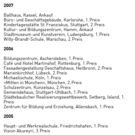
2007
Ballhaus, Kassel, Ankauf
Büro- und Geschäftsgebäude, Karlsruhe, 1. Preis
Kindertagesstätte St. Franziskus, Stuttgart, 2. Preis
Kultur- und Bildungszentrum, Hamm, Ankauf
Stadtmuseum und Kunstverein, Ludwigsburg, 1. Preis
Willy-Brandt-Schule, Warschau, 2. Preis
2006
Bildungszentrum, Aschersleben, 1. Preis
Café und Hotel Martinshof, Rottenburg, 1. Preis
Fassadengestaltung Geschäftshaus, Heilbronn, 2. Preis
Marienkirchhof, Lübeck, 2. Preis
Michaelischule, Köln, 1. Preis
»Mitten in München«, München, 2. Preis
Schulzentrum, Künzelsau, 2. Preis
Gemeindehaus, Stuttgart-Uhlbach, 1. Preis
Städtebaulicher Realisierungswettbewerb, Setberg, Island, 1.
Preis
Zentrum für Bildung und Erziehung, Allensbach, 1. Preis
2005
Haupt- und Werkrealschule, Friedrichshafen, 1. Preis
Vision Akureyri, 3. Preis