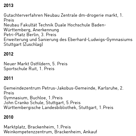
2013
Gutachterverfahren Neubau Zentrale dm-drogerie markt, 1.
Preis
Neubau Fakultät Technik Duale Hochschule Baden-
Württemberg, Anerkennung
Petri-Platz Berlin, 3. Preis
Erweiterung und Sanierung des Eberhard-Ludwigs-Gymnasiums
Stuttgart (Zuschlag)
2012
Neuer Markt Ostfildern, 5. Preis
Sportschule Ruit, 1. Preis
2011
Gemeindezentrum Petrus-Jakobus-Gemeinde, Karlsruhe, 2.
Preis
Gymnasium, Buchloe, 1. Preis
John Cranko Schule, Stuttgart, 5. Preis
Württembergische Landesbibliothek, Stuttgart, 1. Preis
2010
Marktplatz, Brackenheim, 1. Preis
Weinkompetenzzentrum, Brackenheim, Ankauf